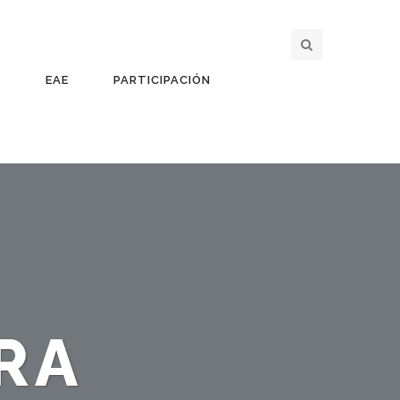
O
EAE
PARTICIPACIÓN
RA