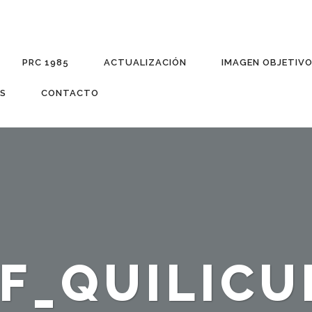
PRC 1985
ACTUALIZACIÓN
IMAGEN OBJETIV
S
CONTACTO
NF_QUILICU