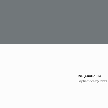
INF_Quilicura
Septiembre 29, 2022